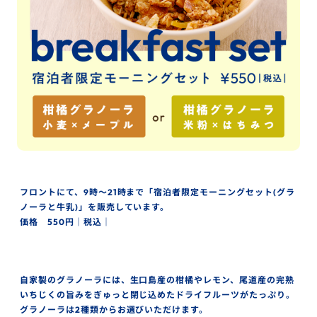
フロントにて、9時～21時まで「宿泊者限定モーニングセット(グラ
ノーラと牛乳)」を販売しています。
価格 550円｜税込｜
自家製のグラノーラには、生口島産の柑橘やレモン、尾道産の完熟
いちじくの旨みをぎゅっと閉じ込めたドライフルーツがたっぷり。
グラノーラは2種類からお選びいただけます。