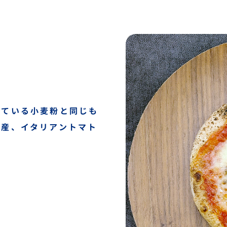
っている小麦粉と同じも
ア産、イタリアントマト
。