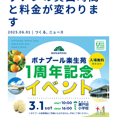
と料金が変わりま
す
2025.06.01
|
つくる
,
ニュース