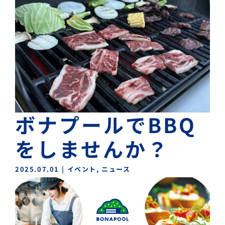
ボナプールでBBQ
をしませんか？
2025.07.01
|
イベント
,
ニュース