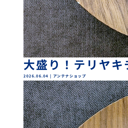
大盛り！テリヤキ
2026.06.04
|
アンテナショップ